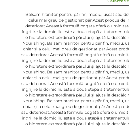
Caracterist
Balsam hrănitor pentru păr fin, mediu, uscat sau dete
celui mai greu de gestionat păr.Acest produs de în
deteriorat.Această formulă bogată oferă o umiditate 
îngrijire la domiciliu este a doua etapă a tratamentu
o hidratare extraordinară părului și ajută la descâlc
Nourishing. Balsam hrănitor pentru păr fin, mediu, us
chiar și a celui mai greu de gestionat păr.Acest prod
sau deteriorat.Această formulă bogată oferă o umiditat
îngrijire la domiciliu este a doua etapă a tratamentu
o hidratare extraordinară părului și ajută la descâlc
Nourishing. Balsam hrănitor pentru păr fin, mediu, us
chiar și a celui mai greu de gestionat păr.Acest prod
sau deteriorat.Această formulă bogată oferă o umiditat
îngrijire la domiciliu este a doua etapă a tratamentu
o hidratare extraordinară părului și ajută la descâlc
Nourishing. Balsam hrănitor pentru păr fin, mediu, us
chiar și a celui mai greu de gestionat păr.Acest prod
sau deteriorat.Această formulă bogată oferă o umiditat
îngrijire la domiciliu este a doua etapă a tratamentu
o hidratare extraordinară părului și ajută la descâlc