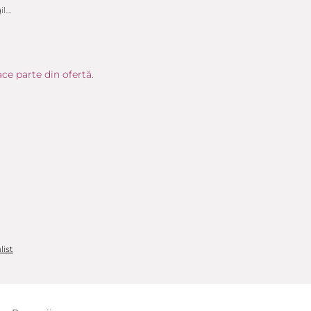
...
ce parte din ofertă.
list