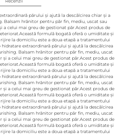
Recenzii
traordinară părului și ajută la descâlcirea chiar și a
g. Balsam hrănitor pentru păr fin, mediu, uscat sau
 și a celui mai greu de gestionat păr.Acest produs de
deteriorat.Această formulă bogată oferă o umiditate și
grijire la domiciliu este a doua etapă a tratamentului
idratare extraordinară părului și ajută la descâlcirea
urishing. Balsam hrănitor pentru păr fin, mediu, uscat
ar și a celui mai greu de gestionat păr.Acest produs de
deteriorat.Această formulă bogată oferă o umiditate și
grijire la domiciliu este a doua etapă a tratamentului
idratare extraordinară părului și ajută la descâlcirea
urishing. Balsam hrănitor pentru păr fin, mediu, uscat
ar și a celui mai greu de gestionat păr.Acest produs de
deteriorat.Această formulă bogată oferă o umiditate și
grijire la domiciliu este a doua etapă a tratamentului
idratare extraordinară părului și ajută la descâlcirea
urishing. Balsam hrănitor pentru păr fin, mediu, uscat
ar și a celui mai greu de gestionat păr.Acest produs de
deteriorat.Această formulă bogată oferă o umiditate și
grijire la domiciliu este a doua etapă a tratamentului