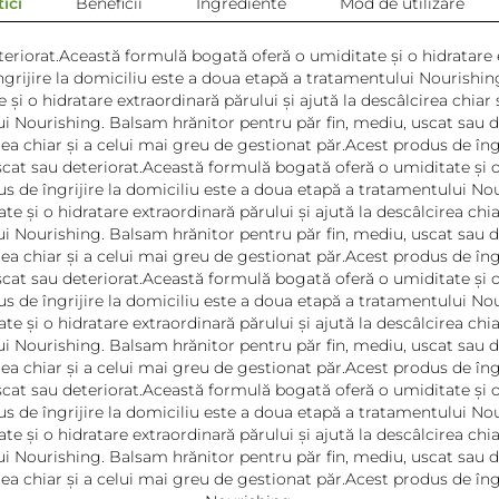
ici
Beneficii
Ingrediente
Mod de utilizare
riorat.Această formulă bogată oferă o umiditate și o hidratare ex
grijire la domiciliu este a doua etapă a tratamentului Nourishin
și o hidratare extraordinară părului și ajută la descâlcirea chiar
lui Nourishing. Balsam hrănitor pentru păr fin, mediu, uscat sau 
irea chiar și a celui mai greu de gestionat păr.Acest produs de în
cat sau deteriorat.Această formulă bogată oferă o umiditate și o h
us de îngrijire la domiciliu este a doua etapă a tratamentului No
e și o hidratare extraordinară părului și ajută la descâlcirea chi
lui Nourishing. Balsam hrănitor pentru păr fin, mediu, uscat sau 
irea chiar și a celui mai greu de gestionat păr.Acest produs de în
cat sau deteriorat.Această formulă bogată oferă o umiditate și o h
us de îngrijire la domiciliu este a doua etapă a tratamentului No
e și o hidratare extraordinară părului și ajută la descâlcirea chi
lui Nourishing. Balsam hrănitor pentru păr fin, mediu, uscat sau 
irea chiar și a celui mai greu de gestionat păr.Acest produs de în
cat sau deteriorat.Această formulă bogată oferă o umiditate și o h
us de îngrijire la domiciliu este a doua etapă a tratamentului No
e și o hidratare extraordinară părului și ajută la descâlcirea chi
lui Nourishing. Balsam hrănitor pentru păr fin, mediu, uscat sau 
irea chiar și a celui mai greu de gestionat păr.Acest produs de în