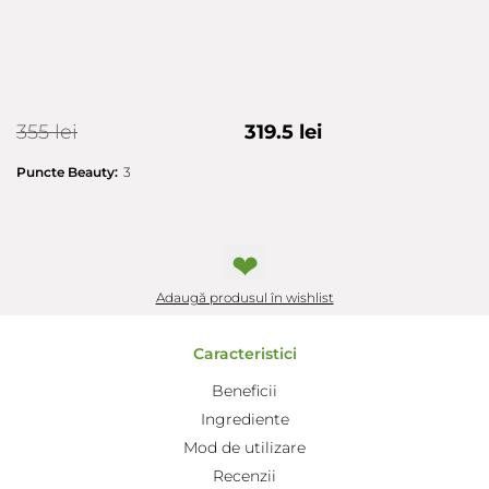
355 lei
319.5 lei
Puncte Beauty:
3
❤
Adaugă produsul în wishlist
Caracteristici
Beneficii
Ingrediente
Mod de utilizare
Recenzii