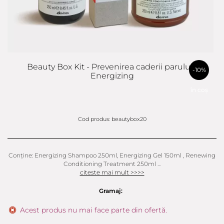
Beauty Box Kit - Prevenirea caderii parului -
-10%
Energizing
în coș
Cod produs: beautybox20
Conține: Energizing Shampoo 250ml, Energizing Gel 150ml , Renewing
Conditioning Treatment 250ml ...
citeste mai mult >>>>
Gramaj:
Acest produs nu mai face parte din ofertă.