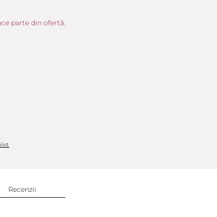
ce parte din ofertă.
list
Recenzii