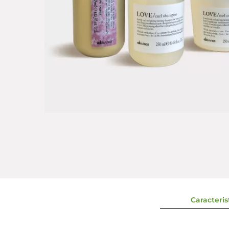
Caracterist