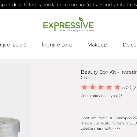
sport de la 14 lei | cadou la orice comandă | transport gratuit pes
ijire facială
Îngrijire corp
Makeup
De ce
Beauty Box Kit - Intreti
Curl
5.00 (2
Cod produs: beautybox23
Conține: Love Curl Shampoo 25
Inside Curl building Serum 250m
citeste mai mult >>>>