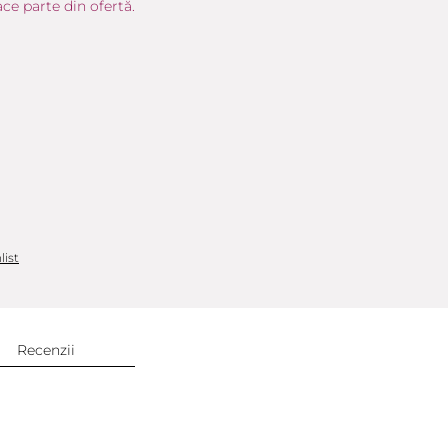
ce parte din ofertă.
list
Recenzii