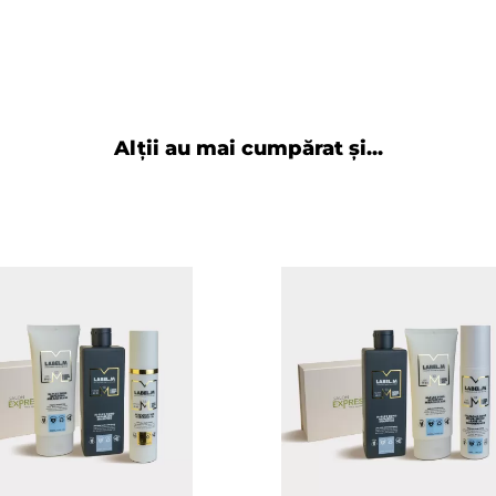
Alții au mai cumpărat și...