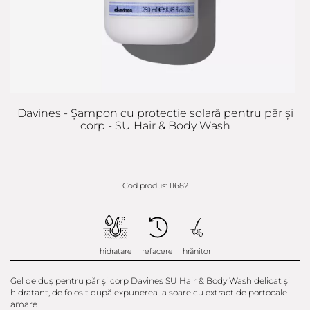
Davines - Șampon cu protectie solară pentru păr și
corp - SU Hair & Body Wash
Cod produs: 11682
hidratare
refacere
hrănitor
Gel de duș pentru păr și corp Davines SU Hair & Body Wash delicat și
hidratant, de folosit după expunerea la soare cu extract de portocale
amare.