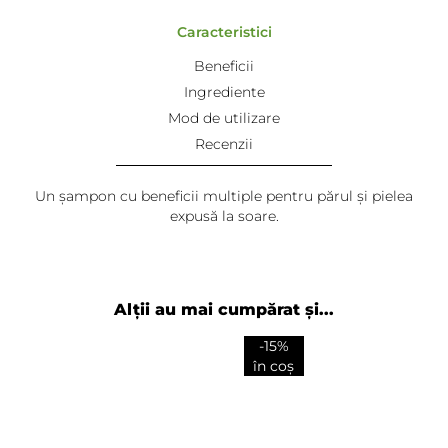
Caracteristici
Beneficii
Ingrediente
Mod de utilizare
Recenzii
Un șampon cu beneficii multiple pentru părul și pielea
expusă la soare.
Alții au mai cumpărat și...
-15%
în coș
Adaugă review