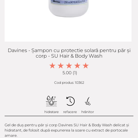
Davines - Șampon cu protectie solară pentru păr și
corp - SU Hair & Body Wash
5.00 (1)
Cod produs: 10362
hidratare
refacere
hrănitor
Gel de duș pentru păr și corp Davines SU Hair & Body Wash delicat și
hidratant, de folosit după expunerea la soare cu extract de portocale
amare.