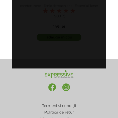
comfort zone - Tonic demachiant - Essential Toner
5.00 (3)
146 lei
adaugă în coș
Termeni și condiții
Politica de retur