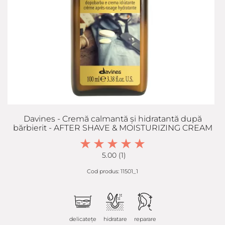
Davines - Cremă calmantă și hidratantă după
bărbierit - AFTER SHAVE & MOISTURIZING CREAM
5.00 (1)
Cod produs: 11501_1
delicatețe
hidratare
reparare