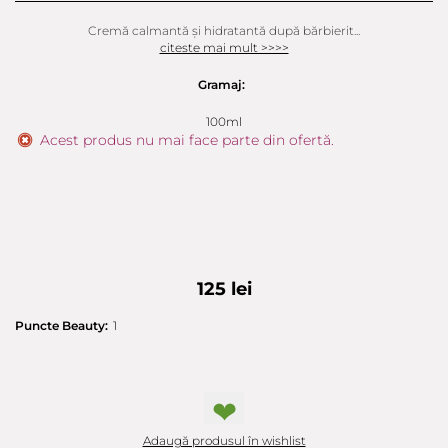
Cremă calmantă și hidratantă după bărbierit...
citeste mai mult >>>>
Gramaj:
100ml
Acest produs nu mai face parte din ofertă.
125 lei
Puncte Beauty:
1
❤
Adaugă produsul în wishlist