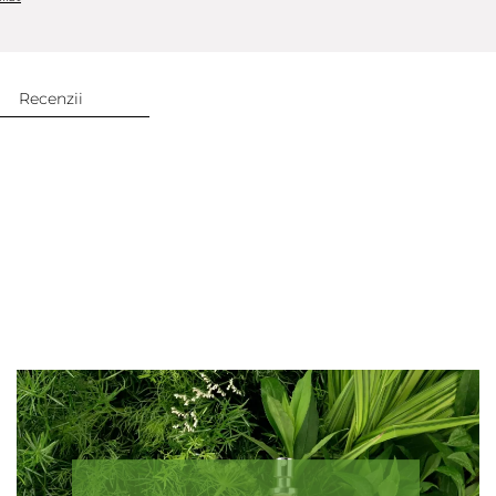
Recenzii
Adaugă review