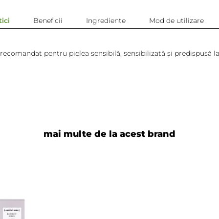
ici
Beneficii
Ingrediente
Mod de utilizare
 recomandat pentru pielea sensibilă, sensibilizată şi predispusă l
mand!!!
mai multe de la acest brand