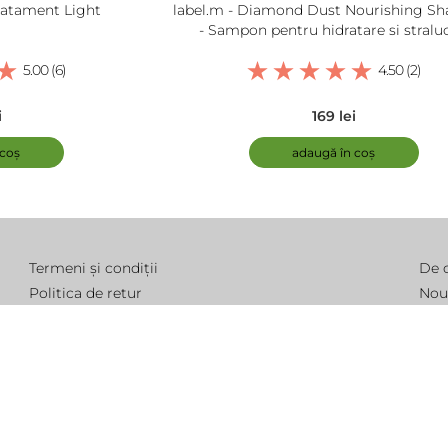
Tratament Light
label.m - Diamond Dust Nourishing S
- Sampon pentru hidratare si straluc
5.00 (6)
4.50 (2)
i
169 lei
 coș
adaugă în coș
Termeni și condiții
De 
Politica de retur
Nou
Modalitate de livrare
Într
Politica de cookie
Pro
Politica de confidențialitate
Con
ANPC