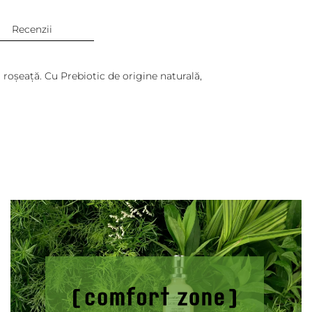
Recenzii
a roşeaţă. Cu Prebiotic de origine naturală,
Adaugă review