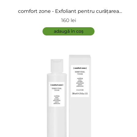
comfort zone - Exfoliant pentru curățarea
tenului - Essential Scrub
160 lei
adaugă în coș