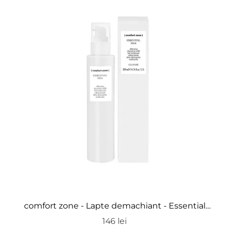
comfort zone - Lapte demachiant - Essential
Milk
146 lei