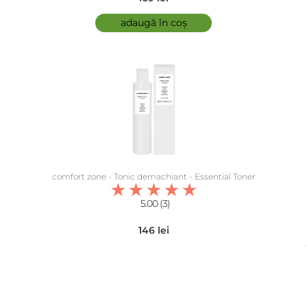
adaugă în coș
comfort zone - Tonic demachiant - Essential Toner
5.00 (3)
146 lei
adaugă în coș