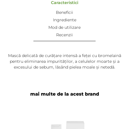
Caracteristici
Beneficii
Ingrediente
Mod de utilizare
Recenzii
Mască delicată de curățare intensă a feței cu bromelaină
pentru eliminarea impurităților, a celulelor moarte și a
excesului de sebum, lăsând pielea moale și netedă.
mai multe de la acest brand
Adaugă review