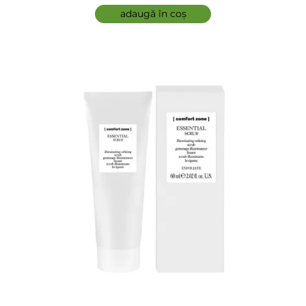
adaugă în coș