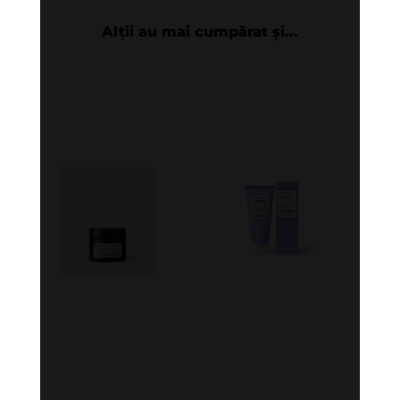
Alții au mai cumpărat și...