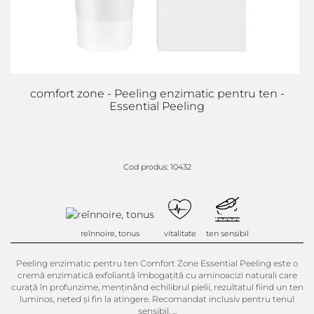
comfort zone - Peeling enzimatic pentru ten -
Essential Peeling
Cod produs: 10432
reînnoire, tonus
vitalitate
ten sensibil
Peeling enzimatic pentru ten Comfort Zone Essential Peeling este o
cremă enzimatică exfoliantă îmbogațită cu aminoacizi naturali care
curață în profunzime, menținând echilibrul pielii, rezultatul fiind un ten
luminos, neted și fin la atingere. Recomandat inclusiv pentru tenul
sensibil. ...