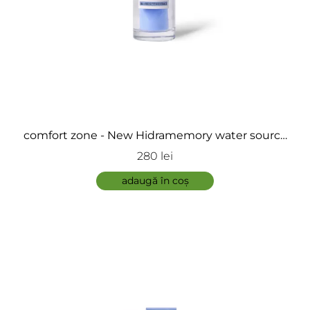
comfort zone - New Hidramemory water source
serum
280 lei
adaugă în coș