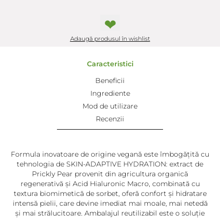
❤
Adaugă produsul în wishlist
Caracteristici
Beneficii
Ingrediente
Mod de utilizare
Recenzii
Formula inovatoare de origine vegană este îmbogățită cu
tehnologia de SKIN-ADAPTIVE HYDRATION: extract de
Prickly Pear provenit din agricultura organică
regenerativă și Acid Hialuronic Macro, combinată cu
textura biomimetică de sorbet, oferă confort și hidratare
intensă pielii, care devine imediat mai moale, mai netedă
și mai strălucitoare. Ambalajul reutilizabil este o soluție