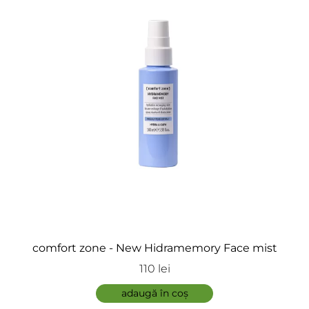
comfort zone - New Hidramemory Face mist
110 lei
adaugă în coș