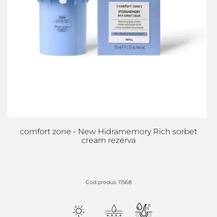
comfort zone - New Hidramemory Rich sorbet
cream rezerva
Cod produs: 11568