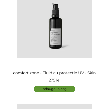
Adaugă review
ÎNCARCA IMAGINI
comfort zone - Fluid cu protecție UV - Skin
Regimen Urban Shield SPF 30
275 lei
adaugă în coș
ADAUGĂ