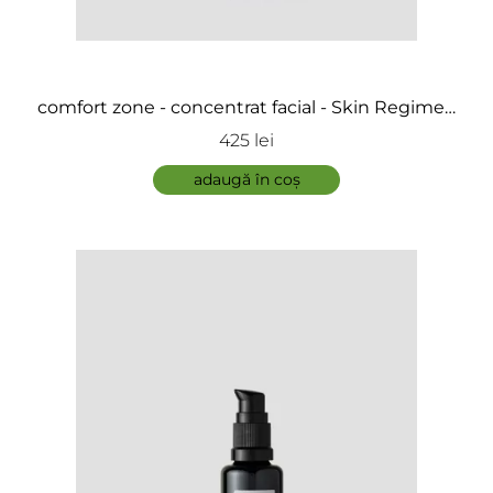
comfort zone - concentrat facial - Skin Regimen
1.5 Retinol Booster
425 lei
adaugă în coș