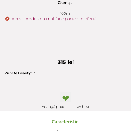
Gramaj:
100ml
Acest produs nu mai face parte din ofertă.
315 lei
Puncte Beauty:
3
❤
Adaugă produsul în wishlist
Caracteristici