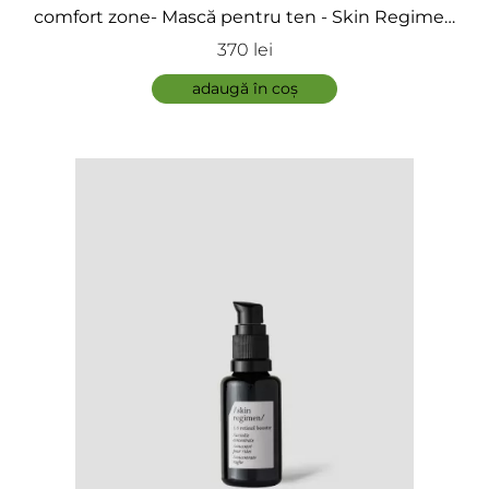
comfort zone- Mască pentru ten - Skin Regimen
Glyco-Lacto Peel
370 lei
adaugă în coș