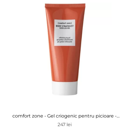
comfort zone - Gel criogenic pentru picioare -
Body Strategist Cryo Leg Gel
247 lei