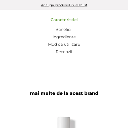
Adaugă produsul în wishlist
Caracteristici
Beneficii
Ingrediente
Mod de utilizare
Recenzii
mai multe de la acest brand
Adaugă review