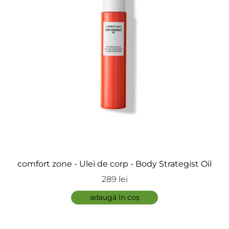
ÎNCARCA IMAGINI
comfort zone - Ulei de corp - Body Strategist Oil
289 lei
ADAUGĂ
adaugă în coș