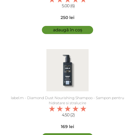
5.00 (6)
250 lei
adaugă în coș
label.m - Diamond Dust Nourishing Shampoo - Sampon pentru
hidratare si stralucire
4.50 (2)
169 lei