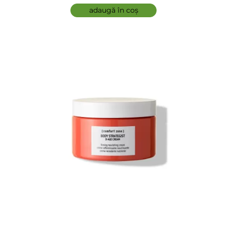
adaugă în coș