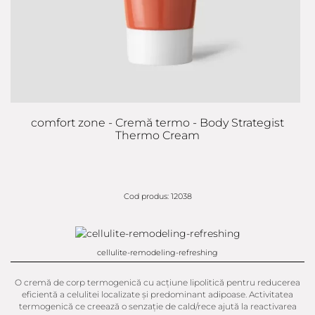
comfort zone - Cremă termo - Body Strategist
Thermo Cream
Cod produs: 12038
cellulite-remodeling-refreshing
O cremă de corp termogenică cu acțiune lipolitică pentru reducerea
eficientă a celulitei localizate și predominant adipoase. Activitatea
termogenică ce creează o senzație de cald/rece ajută la reactivarea