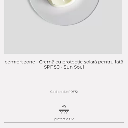
comfort zone - Cremă cu protecție solară pentru față
SPF 50 - Sun Soul
Cod produs: 10572
protecție UV