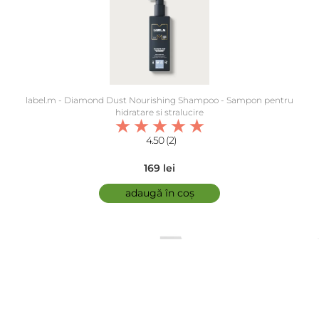
label.m - Diamond Dust Nourishing Shampoo - Sampon pentru
hidratare si stralucire
4.50 (2)
169 lei
adaugă în coș