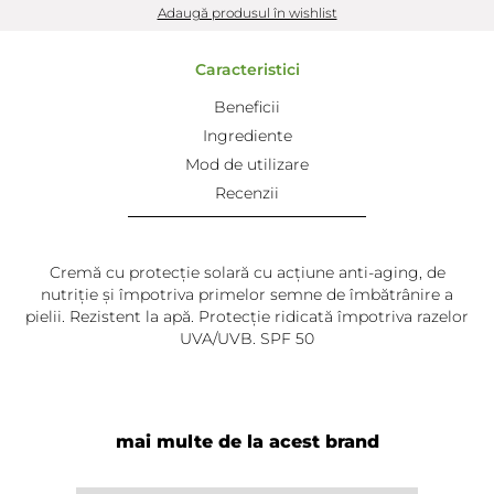
Adaugă produsul în wishlist
Caracteristici
Beneficii
Ingrediente
Mod de utilizare
Recenzii
Cremă cu protecție solară cu acțiune anti-aging, de
nutriţie și împotriva primelor semne de îmbătrânire a
pielii. Rezistent la apă. Protecție ridicată împotriva razelor
UVA/UVB. SPF 50
mai multe de la acest brand