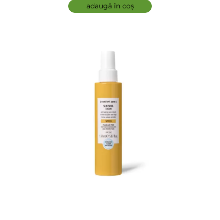
ADAUGĂ
adaugă în coș