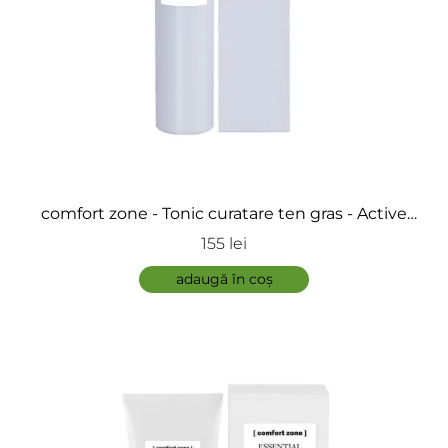
comfort zone - Tonic curatare ten gras - Active
Pureness Toner
155 lei
adaugă în coș