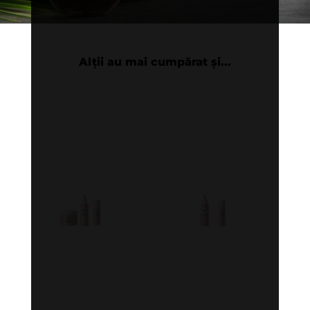
Alții au mai cumpărat și...