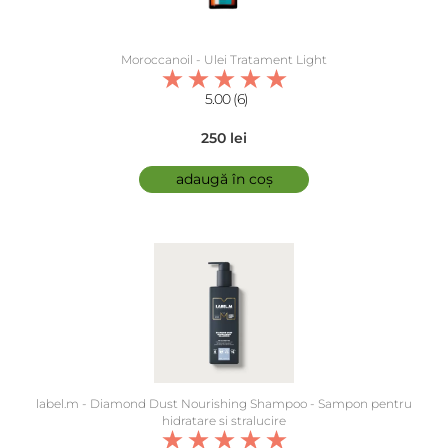
Moroccanoil - Ulei Tratament Light
5.00 (6)
250 lei
adaugă în coș
label.m - Diamond Dust Nourishing Shampoo - Sampon pentru
hidratare si stralucire