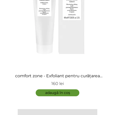
comfort zone - Exfoliant pentru curățarea
tenului - Essential Scrub
160 lei
adaugă în coș