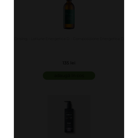
Orising - Lotiune Energetica D - Composizione Energetica D
135 lei
adaugă în coș