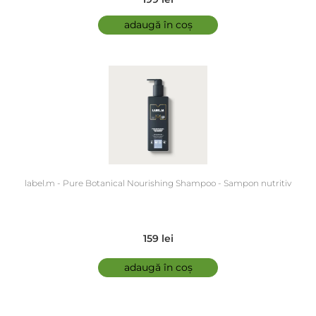
adaugă în coș
label.m - Pure Botanical Nourishing Shampoo - Sampon nutritiv
159 lei
adaugă în coș