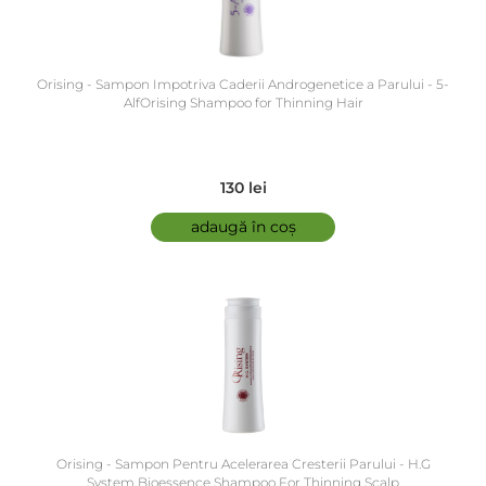
Orising - Sampon Impotriva Caderii Androgenetice a Parului - 5-
AlfOrising Shampoo for Thinning Hair
130 lei
adaugă în coș
Orising - Sampon Pentru Acelerarea Cresterii Parului - H.G
System Bioessence Shampoo For Thinning Scalp