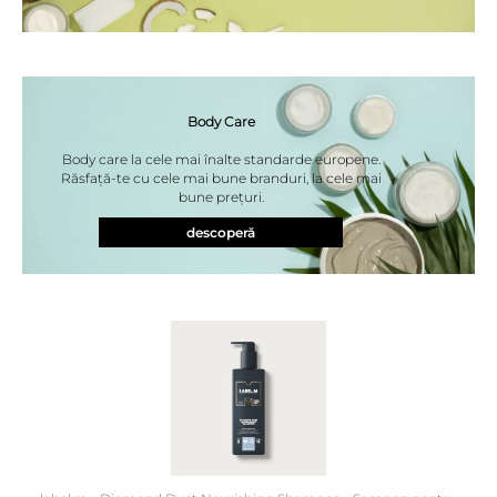
Body Care
Body care la cele mai înalte standarde europene.
Răsfață-te cu cele mai bune branduri, la cele mai
bune prețuri.
descoperă