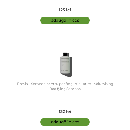
125 lei
adaugă în coș
Previa - Șampon pentru par fragil si subtire - Volumising
Bodifying Sampoo
132 lei
adaugă în coș