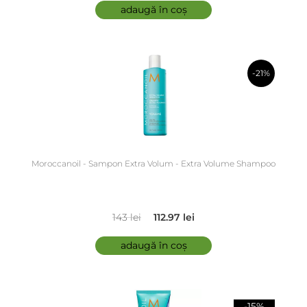
adaugă în coș
-21%
în coș
Moroccanoil - Sampon Extra Volum - Extra Volume Shampoo
143 lei
112.97 lei
adaugă în coș
-15%