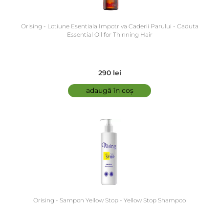
Orising - Lotiune Esentiala Impotriva Caderii Parului - Caduta
Essential Oil for Thinning Hair
290 lei
adaugă în coș
Orising - Sampon Yellow Stop - Yellow Stop Shampoo