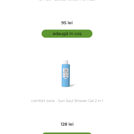
95 lei
adaugă în coș
comfort zone - Sun Soul Shower Gel 2 in 1
128 lei